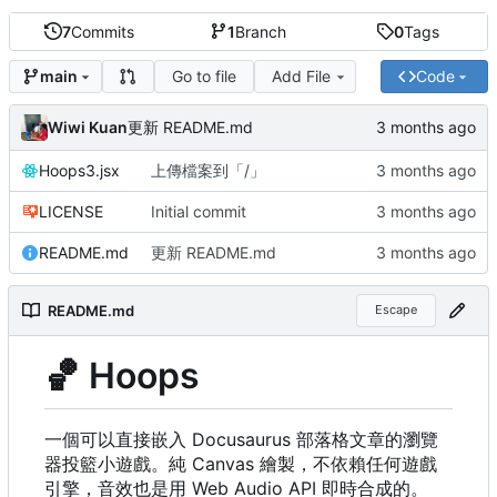
7
Commits
1
Branch
0
Tags
Go to file
Add File
Code
main
Wiwi Kuan
更新 README.md
Hoops3.jsx
上傳檔案到「/」
LICENSE
Initial commit
README.md
更新 README.md
README.md
Escape
🏀
Hoops
一個可以直接嵌入 Docusaurus 部落格文章的瀏覽
器投籃小遊戲。純 Canvas 繪製，不依賴任何遊戲
引擎，音效也是用 Web Audio API 即時合成的。