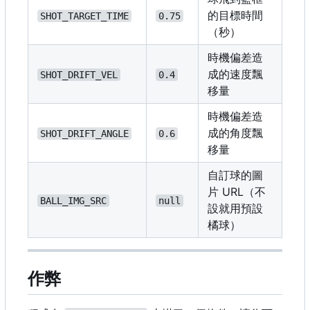
的目標時間
SHOT_TARGET_TIME
0.75
（秒）
時機偏差造
成的速度飄
SHOT_DRIFT_VEL
0.4
移量
時機偏差造
成的角度飄
SHOT_DRIFT_ANGLE
0.6
移量
自訂球的圖
片 URL
（
不
BALL_IMG_SRC
null
設就用預設
橘球
）
作弊