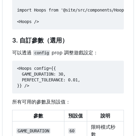
import Hoops from '@site/src/components/Hoops3';

3. 自訂參數（選用）
可以透過
prop 調整遊戲設定：
config
<Hoops config={{

  GAME_DURATION: 30,

  PERFECT_TOLERANCE: 0.01,

所有可用的參數及預設值：
參數
預設值
說明
限時模式秒
GAME_DURATION
60
數