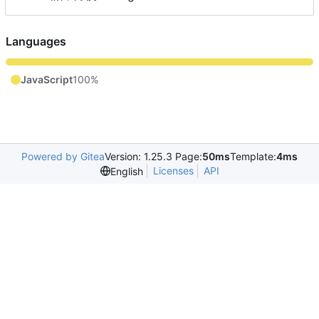
Languages
JavaScript
100%
Powered by Gitea
Version: 1.25.3 Page:
50ms
Template:
4ms
Licenses
API
English