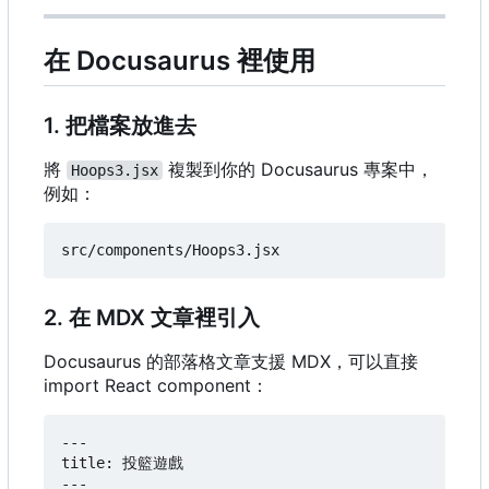
在 Docusaurus 裡使用
1. 把檔案放進去
將
複製到你的 Docusaurus 專案中，
Hoops3.jsx
例如：
2. 在 MDX 文章裡引入
Docusaurus 的部落格文章支援 MDX
，
可以直接
import React component
：
---

title: 投籃遊戲

---
