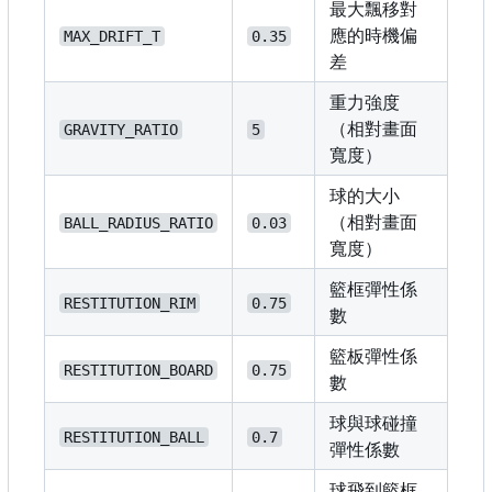
最大飄移對
應的時機偏
MAX_DRIFT_T
0.35
差
重力強度
（相對畫面
GRAVITY_RATIO
5
寬度）
球的大小
（相對畫面
BALL_RADIUS_RATIO
0.03
寬度）
籃框彈性係
RESTITUTION_RIM
0.75
數
籃板彈性係
RESTITUTION_BOARD
0.75
數
球與球碰撞
RESTITUTION_BALL
0.7
彈性係數
球飛到籃框