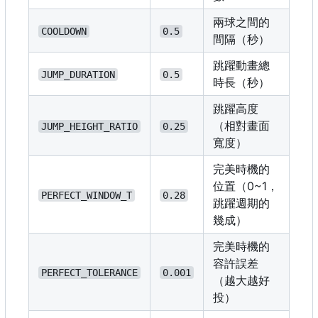
兩球之間的
COOLDOWN
0.5
間隔（秒）
跳躍動畫總
JUMP_DURATION
0.5
時長（秒）
跳躍高度
（相對畫面
JUMP_HEIGHT_RATIO
0.25
寬度）
完美時機的
位置
（
0~1
，
PERFECT_WINDOW_T
0.28
跳躍週期的
幾成
）
完美時機的
容許誤差
PERFECT_TOLERANCE
0.001
（越大越好
投）