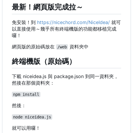
最新！網頁版完成拉～
免安裝！到
https://nicechord.com/NiceIdea/
就可
以直接使用～幾乎所有終端機版的功能都移植完成
囉！
網頁版的原始碼放在
資料夾中
/web
終端機版（原始碼）
下載 niceidea.js 與 package.json 到同一資料夾，
然後在那個資料夾：
npm install
然後：
node niceidea.js
就可以用囉！