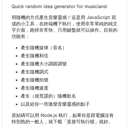
Quick random idea generator for musicians!
用隨機的方式產生音樂靈感！這是用 JavaScript 寫
成的小工具，在終端機下執行，使用非常單純的純文
字介面，跑得非常快、只用鍵盤就可以操作。目前的
功能有：
產生隨機旋律（音名）
產生隨機和弦
產生隨機大小調跟調號
產生隨機調式
產生隨機拍號
產生隨機速度
產生（很荒謬的）隨機歌名
以及給你一些激發音樂靈感的點子
原始碼可以用 Node.js 執行，如果你是跟電腦沒有
特別熟的一般人，就下載「直接可執行檔」就好。