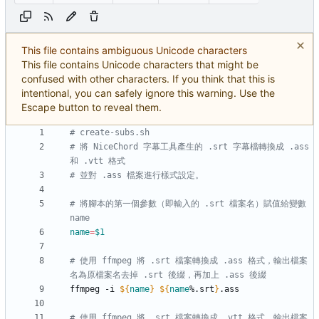
This file contains ambiguous Unicode characters
This file contains Unicode characters that might be
confused with other characters. If you think that this is
intentional, you can safely ignore this warning. Use the
Escape button to reveal them.
# create-subs.sh
# 將 NiceChord 字幕工具產生的 .srt 字幕檔轉換成 .ass 
和 .vtt 格式
# 並對 .ass 檔案進行樣式設定。
# 將腳本的第一個參數（即輸入的 .srt 檔案名）賦值給變數 
name
name
=
$1
# 使用 ffmpeg 將 .srt 檔案轉換成 .ass 格式，輸出檔案
名為原檔案名去掉 .srt 後綴，再加上 .ass 後綴
ffmpeg -i 
${
name
}
${
name
%.srt
}
# 使用 ffmpeg 將 .srt 檔案轉換成 .vtt 格式，輸出檔案