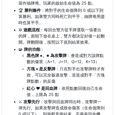
當作抽牌堆。玩家的啟始生命值為 25 點。
🏆
勝利條件
：將對手的生命值降到 0 或以下則
算勝利。如果雙方同時死亡則平手，抽牌堆用盡
時也算平手。
⚙️
遊戲流程
：每回合雙方從手牌選取一張要出
的牌，面朝下放在桌上，雙方都決定好後一起翻
開。牌翻開後，按照以下規則結算效果。
🧩
牌的功能
：
黑色牌
♠️
、
♣️
為攻擊牌
：
會造成對方該牌點
數的傷害
（
A=1、J=11、Q=12、K=13
）
方塊
♦️
是反擊牌
：只在對手出攻擊牌時才有
效，可以完全躲過攻擊，並造成對手「方塊
牌點數」的反傷
紅心
♥️
是回血牌
：依照點數回復自己生命
值，上限為 25 點
⚔️
攻擊先行
：攻擊與回血牌同出時，攻擊牌一
律先行。如果攻擊牌造成致命傷害（生命值降到
0 或以下），則遊戲直接結束，不再有回血機