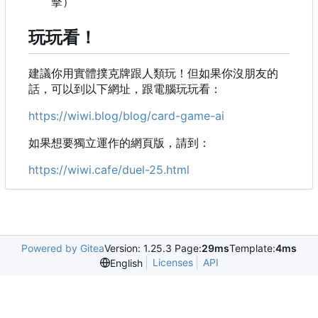
擊）
玩玩看！
建議你用實體撲克牌跟人類玩！但如果你沒朋友的
話，可以到以下網址，跟電腦玩玩看：
https://wiwi.blog/blog/card-game-ai
如果想要獨立運作的網頁版，請到：
https://wiwi.cafe/duel-25.html
Powered by Gitea
Version: 1.25.3 Page:
29ms
Template:
4ms
Licenses
API
English