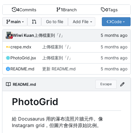
4
Commits
1
Branch
0
Tags
Go to file
Add File
Code
main
Wiwi Kuan
上傳檔案到「/」
crepe.mdx
上傳檔案到「/」
PhotoGrid.jsx
上傳檔案到「/」
README.md
更新 README.md
README.md
Escape
PhotoGrid
給 Docusaurus 用的瀑布流照片牆元件。像
Instagram grid
，
但圖片會保持原始比例。