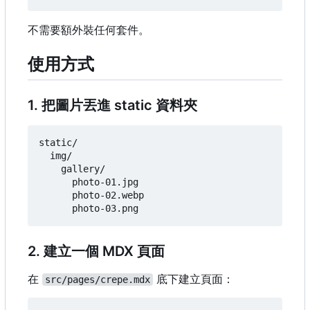
不需要額外裝任何套件。
使用方式
1. 把圖片丟進 static 資料夾
static/

  img/

    gallery/

      photo-01.jpg

      photo-02.webp

2. 建立一個 MDX 頁面
在
底下建立頁面：
src/pages/crepe.mdx