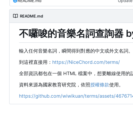
README.md
Update
README.md
不囉唆的音樂名詞查詢器 by N
輸入任何音樂名詞，瞬間得到對應的中文或外文名詞。
到這裡直接用：
https://NiceChord.com/terms/
全部資訊都包在一個 HTML 檔案中，想要離線使用的話
資料來源為國家教育研究院，依照
授權條款
使用。
https://github.com/wiwikuan/terms/assets/4676