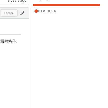
HTML
100%
Escape
地雷的格子。