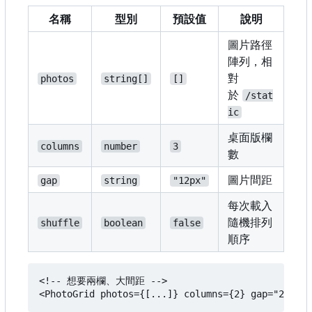
名稱
型別
預設值
說明
圖片路徑
陣列，相
對
photos
string[]
[]
於
/stat
ic
桌面版欄
columns
number
3
數
圖片間距
gap
string
"12px"
每次載入
隨機排列
shuffle
boolean
false
順序
<!-- 想要兩欄、大間距 -->
