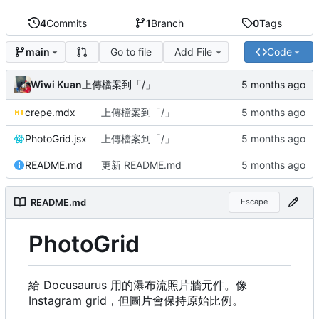
4
Commits
1
Branch
0
Tags
Go to file
Add File
Code
main
Wiwi Kuan
上傳檔案到「/」
crepe.mdx
上傳檔案到「/」
PhotoGrid.jsx
上傳檔案到「/」
README.md
更新 README.md
README.md
Escape
PhotoGrid
給 Docusaurus 用的瀑布流照片牆元件。像
Instagram grid
，
但圖片會保持原始比例。