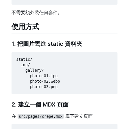
不需要額外裝任何套件。
使用方式
1. 把圖片丟進 static 資料夾
static/

  img/

    gallery/

      photo-01.jpg

      photo-02.webp

2. 建立一個 MDX 頁面
在
底下建立頁面：
src/pages/crepe.mdx