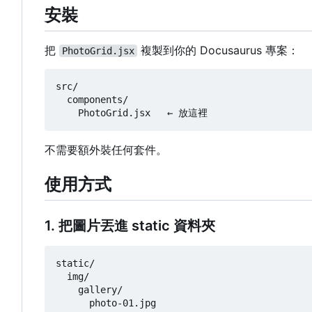
安裝
把
複製到你的 Docusaurus 專案：
PhotoGrid.jsx
src/

  components/

不需要額外裝任何套件。
使用方式
1. 把圖片丟進 static 資料夾
static/

  img/

    gallery/

      photo-01.jpg
