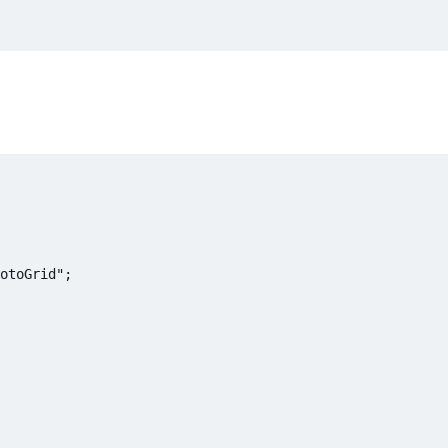
otoGrid";
